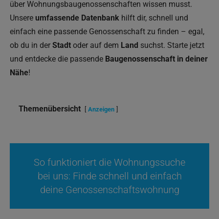
über Wohnungsbaugenossenschaften wissen musst.
Unsere
umfassende Datenbank
hilft dir, schnell und
einfach eine passende Genossenschaft zu finden – egal,
ob du in der
Stadt
oder auf dem
Land
suchst. Starte jetzt
und entdecke die passende
Baugenossenschaft in deiner
Nähe
!
Themenübersicht
Anzeigen
So funktioniert die Wohnungssuche
bei uns: Finde schnell und einfach
deine Genossenschaftswohnung