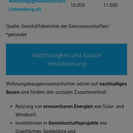
Wohnungsgenossenschaft
10.000
11.000
Lichtenberg eG
Quelle: Geschäftsberichte der Genossenschaften/
*gerundet
Nachhaltigkeit und soziale
Verantwortung
Wohnungsbaugenossenschaften setzen auf
nachhaltiges
Bauen
und fördern den sozialen Zusammenhalt:
Nutzung von
erneuerbaren Energien
wie Solar- und
Windkraft.
Investitionen in
Gemeinschaftsprojekte
wie
Grünflächen, Spielplätze und