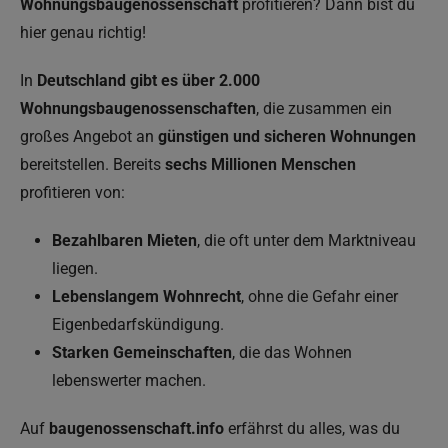
Wohnungsbaugenossenschaft
profitieren? Dann bist du
hier genau richtig!
In
Deutschland gibt es über 2.000
Wohnungsbaugenossenschaften
, die zusammen ein
großes Angebot an
günstigen und sicheren Wohnungen
bereitstellen. Bereits
sechs Millionen Menschen
profitieren von:
Bezahlbaren Mieten
, die oft unter dem Marktniveau
liegen.
Lebenslangem Wohnrecht
, ohne die Gefahr einer
Eigenbedarfskündigung.
Starken Gemeinschaften
, die das Wohnen
lebenswerter machen.
Auf
baugenossenschaft.info
erfährst du alles, was du