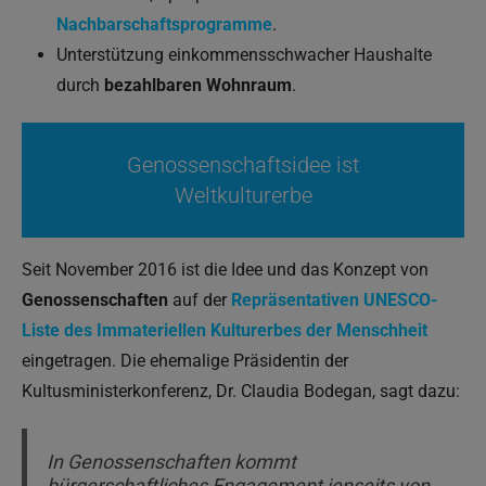
Nachbarschaftsprogramme
.
Unterstützung einkommensschwacher Haushalte
durch
bezahlbaren Wohnraum
.
Genossenschaftsidee ist
Weltkulturerbe
Seit November 2016 ist die Idee und das Konzept von
Genossenschaften
auf der
Repräsentativen UNESCO-
Liste des Immateriellen Kulturerbes der Menschheit
eingetragen. Die ehemalige Präsidentin der
Kultusministerkonferenz, Dr. Claudia Bodegan, sagt dazu:
In Genossenschaften kommt
bürgerschaftliches Engagement jenseits von