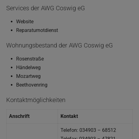
Services der AWG Coswig eG
Website
Reparaturnotdienst
Wohnungsbestand der AWG Coswig eG
Rosenstraße
Händelweg
Mozartweg
Beethovenring
Kontaktmöglichkeiten
Anschrift
Kontakt
Telefon: 034903 – 68512
Telefax: 034903 – 47821