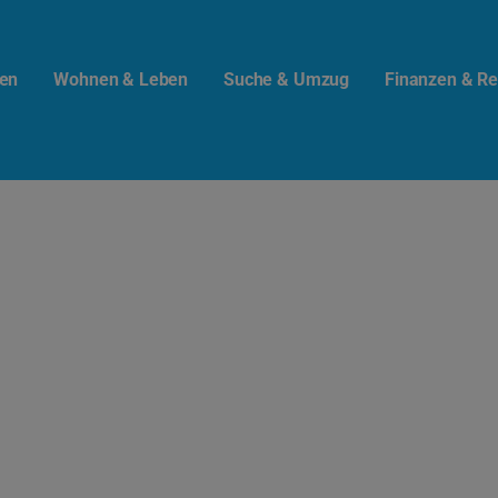
en
Wohnen & Leben
Suche & Umzug
Finanzen & Re
t.info