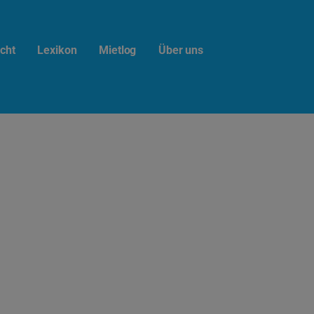
cht
Lexikon
Mietlog
Über uns