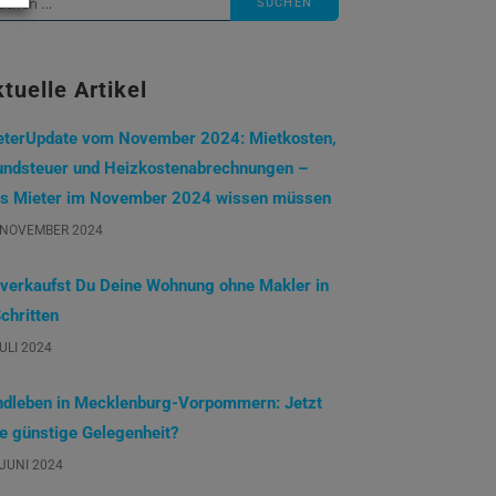
ch:
tuelle Artikel
eterUpdate vom November 2024: Mietkosten,
undsteuer und Heizkostenabrechnungen –
s Mieter im November 2024 wissen müssen
 NOVEMBER 2024
 verkaufst Du Deine Wohnung ohne Makler in
chritten
JULI 2024
ndleben in Mecklenburg-Vorpommern: Jetzt
ne günstige Gelegenheit?
 JUNI 2024