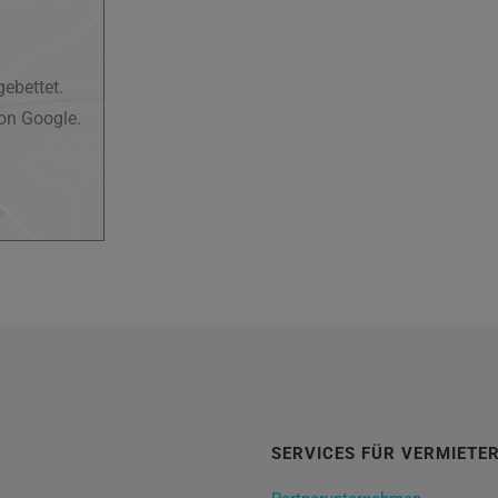
ebettet.
on Google.
SERVICES FÜR VERMIETE