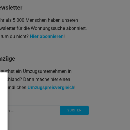
wsletter
hr als 5.000 Menschen haben unseren
wsletter für die Wohnungssuche abonniert.
rum du nicht?
Hier abonnieren
!
mzüge
 suchst ein Umzugsunternehmen in
utschland? Dann mache hier einen
verbindlichen
Umzugspreisvergleich
!
che
ch: