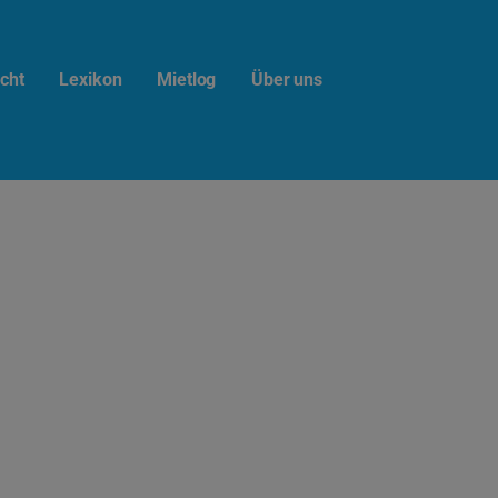
cht
Lexikon
Mietlog
Über uns