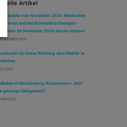
tuelle Artikel
eterUpdate vom November 2024: Mietkosten,
undsteuer und Heizkostenabrechnungen –
s Mieter im November 2024 wissen müssen
 NOVEMBER 2024
 verkaufst Du Deine Wohnung ohne Makler in
chritten
JULI 2024
ndleben in Mecklenburg-Vorpommern: Jetzt
ne günstige Gelegenheit?
 JUNI 2024