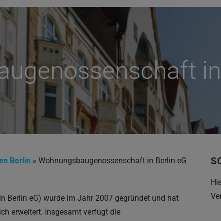
genossenschaft in 
S
n Berlin
»
Wohnungsbaugenossenschaft in Berlin eG
Hi
Ve
 Berlin eG) wurde im Jahr 2007 gegründet und hat
ch erweitert. Insgesamt verfügt die