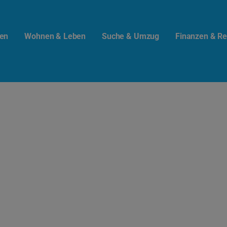
en
Wohnen & Leben
Suche & Umzug
Finanzen & Re
t.info