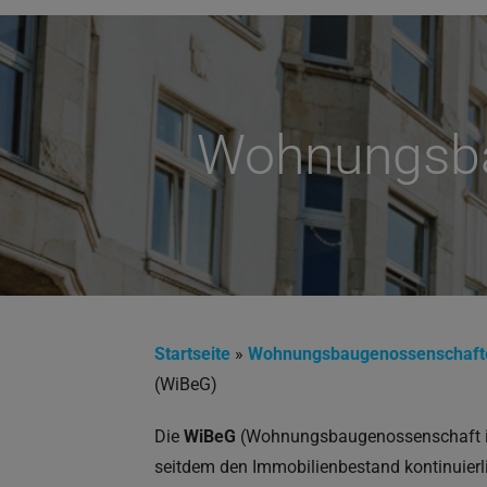
Wohnungsbau
Startseite
»
Wohnungsbaugenossenschafte
(WiBeG)
Die
WiBeG
(Wohnungsbaugenossenschaft in
seitdem den Immobilienbestand kontinuierli