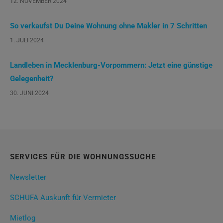
12. NOVEMBER 2024
So verkaufst Du Deine Wohnung ohne Makler in 7 Schritten
1. JULI 2024
Landleben in Mecklenburg-Vorpommern: Jetzt eine günstige
Gelegenheit?
30. JUNI 2024
SERVICES FÜR DIE WOHNUNGSSUCHE
Newsletter
SCHUFA Auskunft für Vermieter
Mietlog