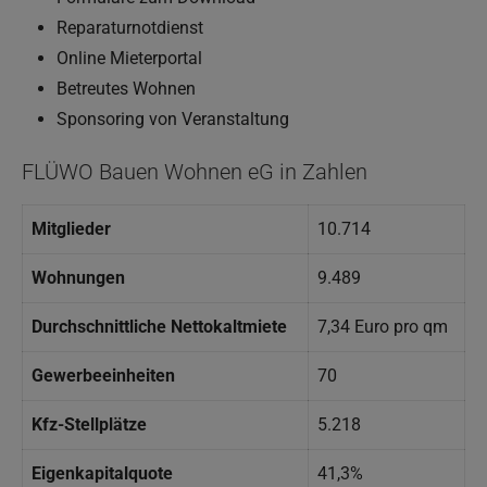
Reparaturnotdienst
Online Mieterportal
Betreutes Wohnen
Sponsoring von Veranstaltung
FLÜWO Bauen Wohnen eG in Zahlen
Mitglieder
10.714
Wohnungen
9.489
Durchschnittliche Nettokaltmiete
7,34 Euro pro qm
Gewerbeeinheiten
70
Kfz-Stellplätze
5.218
Eigenkapitalquote
41,3%