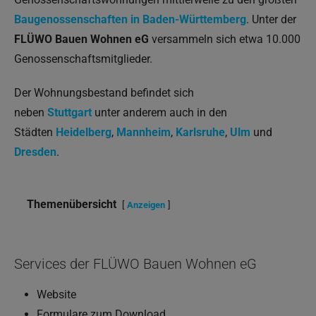
Baugenossenschaften in Baden-Württemberg
. Unter der
FLÜWO Bauen Wohnen eG
versammeln sich etwa 10.000
Genossenschaftsmitglieder.
Der Wohnungsbestand befindet sich
neben
Stuttgart
unter anderem auch in den
Städten
Heidelberg
,
Mannheim
,
Karlsruhe
,
Ulm
und
Dresden
.
Themenübersicht
Anzeigen
Services der FLÜWO Bauen Wohnen eG
Website
Formulare zum Download