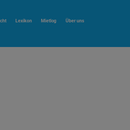
cht
Lexikon
Mietlog
Über uns