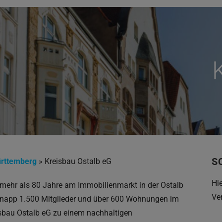
S
rttemberg
»
Kreisbau Ostalb eG
Hi
 mehr als 80 Jahre am Immobilienmarkt in der Ostalb
Ve
 knapp 1.500 Mitglieder und über 600 Wohnungen im
eisbau Ostalb eG zu einem nachhaltigen