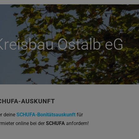
Kreisbau Ostalb eG
CHUFA-AUSKUNFT
er deine
SCHUFA-Bonitätsauskunft
für
rmieter online bei der
SCHUFA
anfordern!