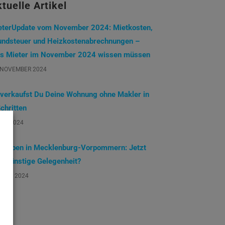
tuelle Artikel
eterUpdate vom November 2024: Mietkosten,
undsteuer und Heizkostenabrechnungen –
s Mieter im November 2024 wissen müssen
 NOVEMBER 2024
 verkaufst Du Deine Wohnung ohne Makler in
chritten
JULI 2024
ndleben in Mecklenburg-Vorpommern: Jetzt
ne günstige Gelegenheit?
 JUNI 2024