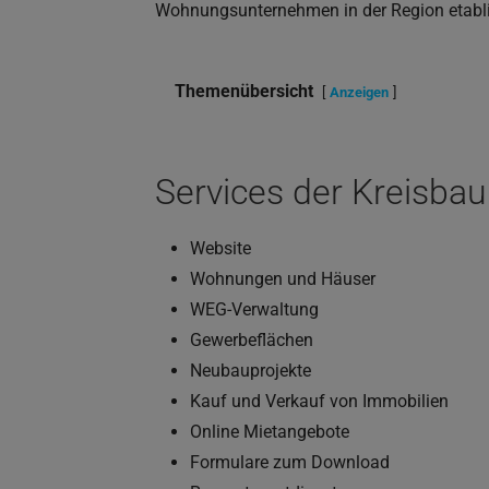
Wohnungsunternehmen in der Region etabli
Themenübersicht
Anzeigen
Services der Kreisbau
Website
Wohnungen und Häuser
WEG-Verwaltung
Gewerbeflächen
Neubauprojekte
Kauf und Verkauf von Immobilien
Online Mietangebote
Formulare zum Download