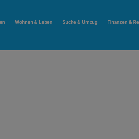
en
Wohnen & Leben
Suche & Umzug
Finanzen & Re
t.info