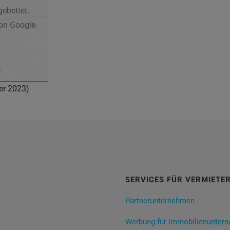
ebettet.
on Google.
er 2023)
SERVICES FÜR VERMIETE
Partnerunternehmen
Werbung für Immobilienunter