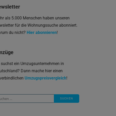
wsletter
hr als 5.000 Menschen haben unseren
wsletter für die Wohnungssuche abonniert.
rum du nicht?
Hier abonnieren
!
mzüge
 suchst ein Umzugsunternehmen in
utschland? Dann mache hier einen
verbindlichen
Umzugspreisvergleich
!
che
ch: