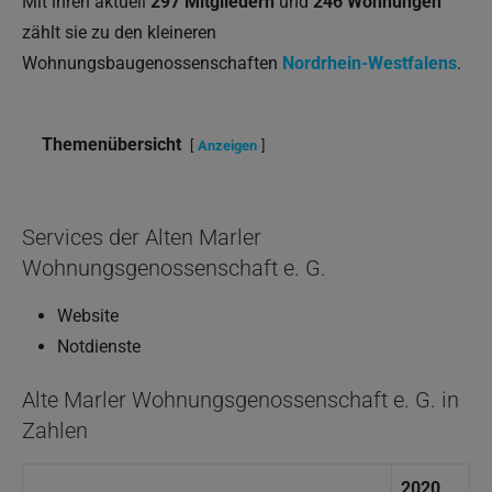
Mit ihren aktuell
297 Mitgliedern
und
246 Wohnungen
zählt sie zu den kleineren
Wohnungsbaugenossenschaften
Nordrhein-Westfalens
.
Themenübersicht
Anzeigen
Services der Alten Marler
Wohnungsgenossenschaft e. G.
Website
Notdienste
Alte Marler Wohnungsgenossenschaft e. G. in
Zahlen
2020