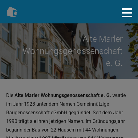
Zum
Inhalt
Baugenossenschaft.info
springen
Alte Marler
Wohnungsgenossenschaft
e. G.
Die
Alte Marler Wohnungsgenossenschaft e. G.
wurde
im Jahr 1928 unter dem Namen Gemeinnützige
Baugenossenschaft eGmbH gegründet. Seit dem Jahr
1990 trägt sie ihren jetzigen Namen. Im Gründungsjahr
begann der Bau von 22 Häusern mit 44 Wohnungen.