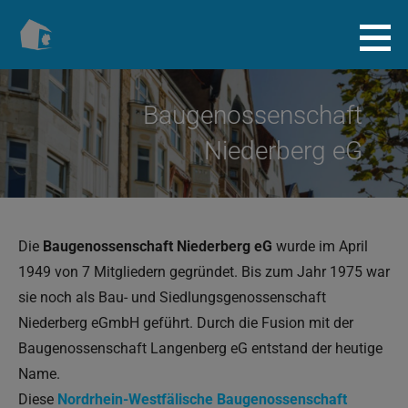
Zum
Inhalt
Baugenossenschaft.info
springen
Baugenossenschaft
Niederberg eG
Die
Baugenossenschaft Niederberg eG
wurde im April
1949 von 7 Mitgliedern gegründet. Bis zum Jahr 1975 war
sie noch als Bau- und Siedlungsgenossenschaft
Niederberg eGmbH geführt. Durch die Fusion mit der
Baugenossenschaft Langenberg eG entstand der heutige
Name.
Diese
Nordrhein-Westfälische Baugenossenschaft