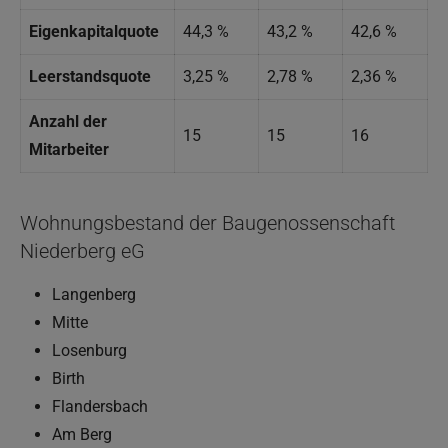
Eigenkapitalquote
44,3 %
43,2 %
42,6 %
Leerstandsquote
3,25 %
2,78 %
2,36 %
Anzahl der
15
15
16
Mitarbeiter
Wohnungsbestand der Baugenossenschaft
Niederberg eG
Langenberg
Mitte
Losenburg
Birth
Flandersbach
Am Berg