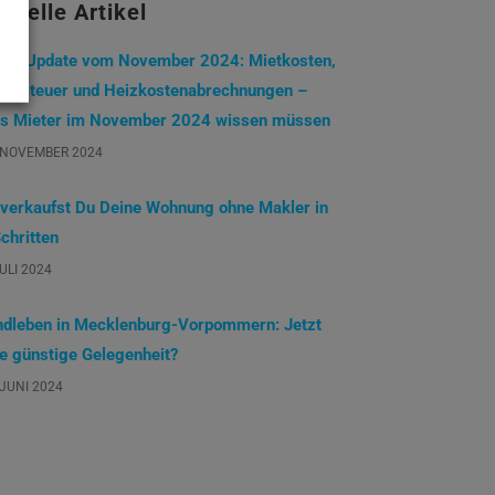
tuelle Artikel
eterUpdate vom November 2024: Mietkosten,
undsteuer und Heizkostenabrechnungen –
s Mieter im November 2024 wissen müssen
 NOVEMBER 2024
 verkaufst Du Deine Wohnung ohne Makler in
chritten
JULI 2024
ndleben in Mecklenburg-Vorpommern: Jetzt
ne günstige Gelegenheit?
 JUNI 2024