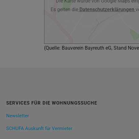
Die Karte wurde von Google Maps eing
Es gelten die
Datenschutzerklärungen
v
(Quelle: Bauverein Bayreuth eG, Stand Nov
SERVICES FÜR DIE WOHNUNGSSUCHE
Newsletter
SCHUFA Auskunft für Vermieter