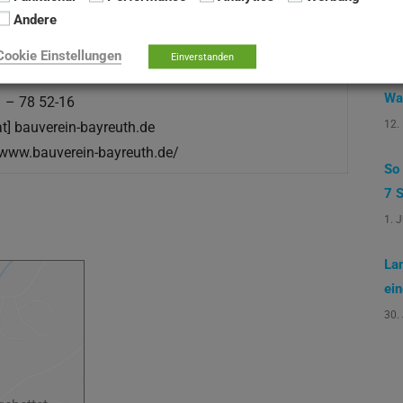
Ak
Andere
Mi
Cookie Einstellungen
Einverstanden
Gr
1 – 78 52-0
Wa
1 – 78 52-16
12.
[at] bauverein-bayreuth.de
/www.bauverein-bayreuth.de/
So
7 S
1. 
La
ei
30.