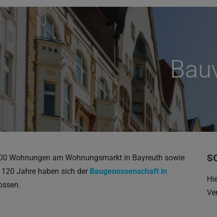
Bauv
S
.000 Wohnungen am Wohnungsmarkt in Bayreuth sowie
n 120 Jahre haben sich der
Baugenossenschaft in
Hi
ossen.
Ve