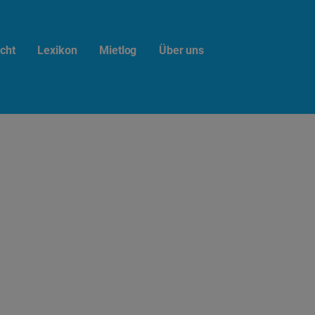
cht
Lexikon
Mietlog
Über uns