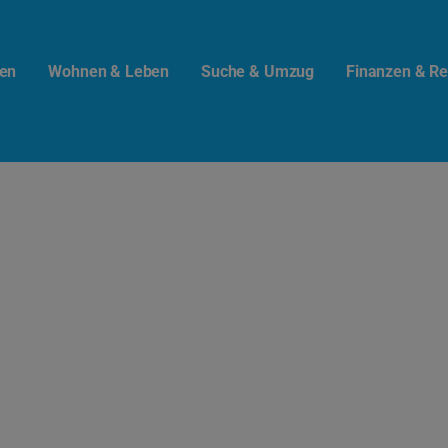
en
Wohnen & Leben
Suche & Umzug
Finanzen & Re
t.info