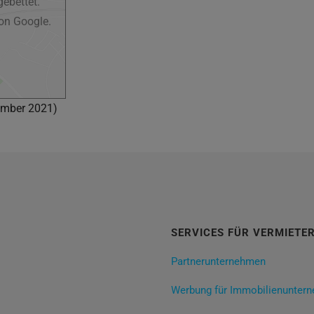
ebettet.
on Google.
ember 2021)
SERVICES FÜR VERMIETE
Partnerunternehmen
Werbung für Immobilienunter