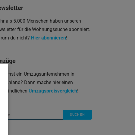
wsletter
hr als 5.000 Menschen haben unseren
wsletter für die Wohnungssuche abonniert.
rum du nicht?
Hier abonnieren
!
mzüge
 suchst ein Umzugsunternehmen in
utschland? Dann mache hier einen
verbindlichen
Umzugspreisvergleich
!
che
ch: