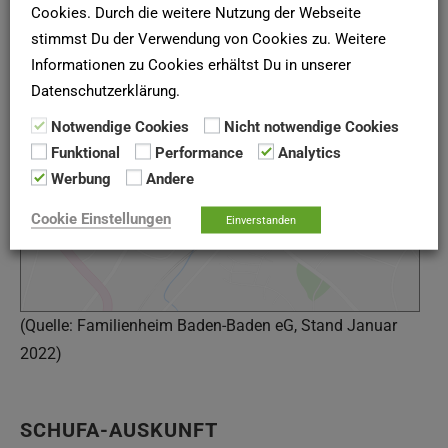
Cookies. Durch die weitere Nutzung der Webseite
stimmst Du der Verwendung von Cookies zu. Weitere
Informationen zu Cookies erhältst Du in unserer
Datenschutzerklärung.
Google Maps
Notwendige Cookies
Nicht notwendige Cookies
Google Karte laden
Funktional
Performance
Analytics
Die Karte wurde von Google Maps eingebettet.
Werbung
Andere
Es gelten die
Datenschutzerklärungen
von Google.
Cookie Einstellungen
Einverstanden
(Quelle: Familienheim Baden-Baden eG, Stand Januar
2022)
SCHUFA-AUSKUNFT