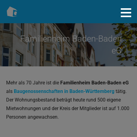
Zum
Inhalt
Baugenossenschaft.info
springen
Familienheim Baden-Baden
eG
Mehr als 70 Jahre ist die
Familienheim Baden-Baden eG
als
Baugenossenschaften in Baden-Württemberg
tätig.
Der Wohnungsbestand beträgt heute rund 500 eigene
Mietwohnungen und der Kreis der Mitglieder ist auf 1.000
Personen angewachsen.