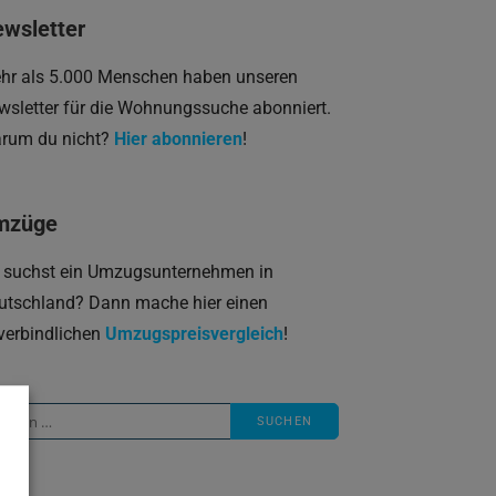
wsletter
hr als 5.000 Menschen haben unseren
wsletter für die Wohnungssuche abonniert.
rum du nicht?
Hier abonnieren
!
mzüge
 suchst ein Umzugsunternehmen in
utschland? Dann mache hier einen
verbindlichen
Umzugspreisvergleich
!
che
ch: