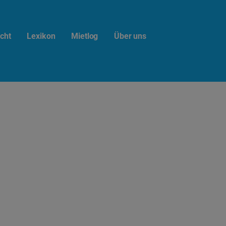
cht
Lexikon
Mietlog
Über uns