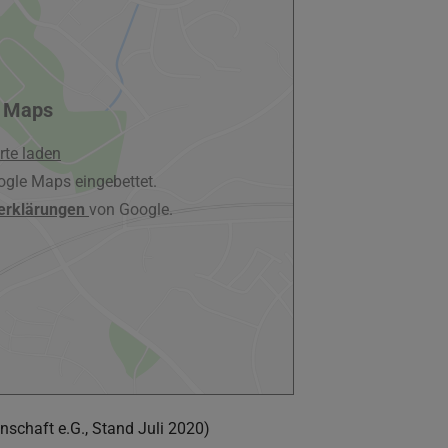
 Maps
rte laden
ogle Maps eingebettet.
erklärungen
von Google.
schaft e.G., Stand Juli 2020)