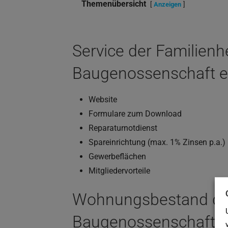
Themenübersicht
Anzeigen
Service der Familienh
Baugenossenschaft 
Website
Formulare zum Download
Reparaturnotdienst
Spareinrichtung (max. 1% Zinsen p.a.)
Gewerbeflächen
Mitgliedervorteile
Wohnungsbestand der
Baugenossenschaft 