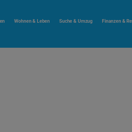
en
Wohnen & Leben
Suche & Umzug
Finanzen & Re
t.info