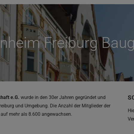
enheim Freiburg Bau
S
haft e.G.
wurde in den 30er Jahren gegründet und
reiburg und Umgebung. Die Anzahl der Mitglieder der
Hi
 auf mehr als 8.600 angewachsen.
Ve