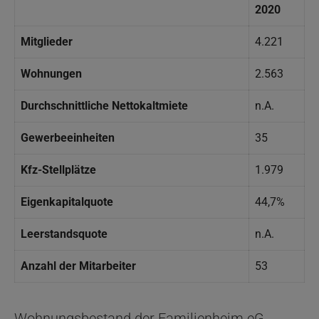
2020
Mitglieder
4.221
Wohnungen
2.563
Durchschnittliche Nettokaltmiete
n.A.
Gewerbeeinheiten
35
Kfz-Stellplätze
1.979
Eigenkapitalquote
44,7%
Leerstandsquote
n.A.
Anzahl der Mitarbeiter
53
Wohnungsbestand der Familienheim eG