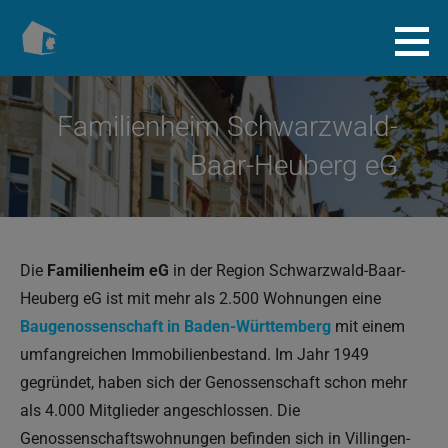
Zum
Inhalt
Baugenossenschaft.info
springen
Familienheim Schwarzwald-
Baar-Heuberg eG
Die
Familienheim eG
in der Region Schwarzwald-Baar-
Heuberg eG
ist mit mehr als 2.500 Wohnungen eine
Baugenossenschaft in Baden-Württemberg
mit einem
umfangreichen Immobilienbestand. Im Jahr 1949
gegründet, haben sich der Genossenschaft schon mehr
als 4.000 Mitglieder angeschlossen. Die
Genossenschaftswohnungen befinden sich in Villingen-