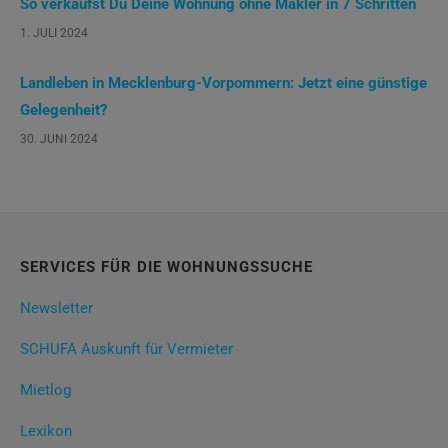
So verkaufst Du Deine Wohnung ohne Makler in 7 Schritten
1. JULI 2024
Landleben in Mecklenburg-Vorpommern: Jetzt eine günstige
Gelegenheit?
30. JUNI 2024
SERVICES FÜR DIE WOHNUNGSSUCHE
Newsletter
SCHUFA Auskunft für Vermieter
Mietlog
Lexikon