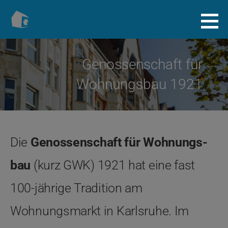
Zum
Inhalt
Baugenossenschaft.info
springen
Genossenschaft für
Wohnungs­bau 1921
Die
Genossenschaft für Wohnungs­
bau
(kurz GWK) 1921 hat eine fast
100-jährige Tradition am
Wohnungsmarkt in Karlsruhe. Im