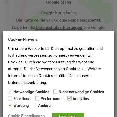
Google Maps
Google Karte laden
Die Karte wurde von Google Maps eingebettet.
Es gelten die
Datenschutzerklärungen
von Google.
Cookie-Hinweis
Um unsere Webseite für Dich optimal zu gestalten und
fortlaufend verbessern zu können, verwenden wir
Cookies. Durch die weitere Nutzung der Webseite
stimmst Du der Verwendung von Cookies zu. Weitere
Informationen zu Cookies erhältst Du in unserer
Datenschutzerklärung.
(Quelle: Baugenossenschaft Bochum eG, Stand Juli
Notwendige Cookies
Nicht notwendige Cookies
2019)
Funktional
Performance
Analytics
Werbung
Andere
SCHUFA-AUSKUNFT
Cookie Einstellungen
Einverstanden