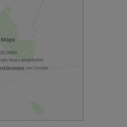
 Maps
rte laden
ogle Maps eingebettet.
erklärungen
von Google.