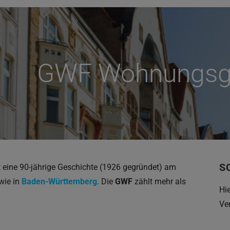
GWF Wohnungsge
S
 eine 90-jährige Geschichte (1926 gegründet) am
wie in
Baden-Württemberg
. Die
GWF
zählt mehr als
Hi
Ve