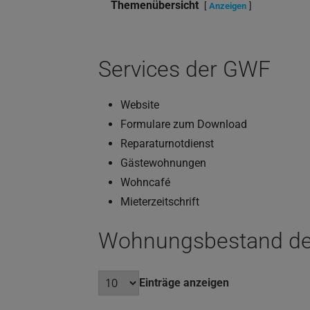
Themenübersicht
Anzeigen
Services der
GWF
Website
Formulare zum Download
Reparaturnotdienst
Gästewohnungen
Wohncafé
Mieterzeitschrift
Wohnungsbestand d
Einträge anzeigen