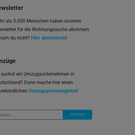
wsletter
hr als 5.000 Menschen haben unseren
wsletter für die Wohnungssuche abonniert.
rum du nicht?
Hier abonnieren
!
mzüge
 suchst ein Umzugsunternehmen in
utschland? Dann mache hier einen
verbindlichen
Umzugspreisvergleich
!
che
ch: