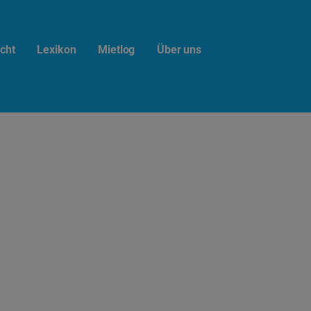
cht
Lexikon
Mietlog
Über uns