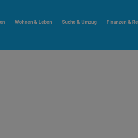
en
Wohnen & Leben
Suche & Umzug
Finanzen & Re
t.info