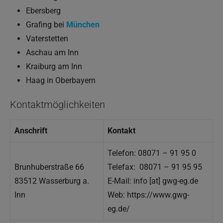
Ebersberg
Grafing bei
München
Vaterstetten
Aschau am Inn
Kraiburg am Inn
Haag in Oberbayern
Kontaktmöglichkeiten
Anschrift
Kontakt
Telefon: 08071 – 91 95 0
Brunhuberstraße 66
Telefax: 08071 – 91 95 95
83512 Wasserburg a.
E-Mail: info [at] gwg-eg.de
Inn
Web: https://www.gwg-
eg.de/