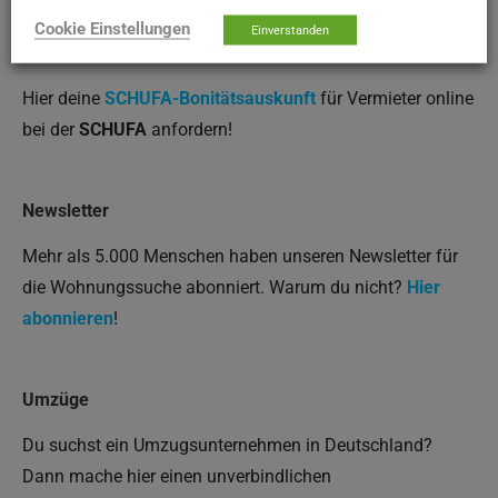
Cookie Einstellungen
Einverstanden
SCHUFA-AUSKUNFT
Hier deine
SCHUFA-Bonitätsauskunft
für Vermieter online
bei der
SCHUFA
anfordern!
Newsletter
Mehr als 5.000 Menschen haben unseren Newsletter für
die Wohnungssuche abonniert. Warum du nicht?
Hier
abonnieren
!
Umzüge
Du suchst ein Umzugsunternehmen in Deutschland?
Dann mache hier einen unverbindlichen