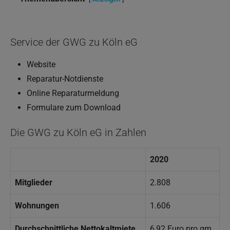
Service der GWG zu Köln eG
Website
Reparatur-Notdienste
Online Reparaturmeldung
Formulare zum Download
Die GWG zu Köln eG in Zahlen
2020
Mitglieder
2.808
Wohnungen
1.606
Durchschnittliche Nettokaltmiete
6,92 Euro pro qm