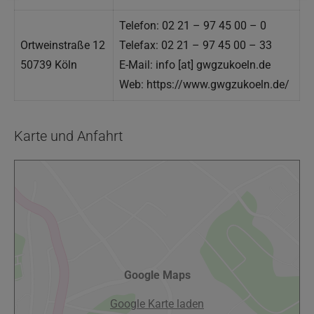
Telefon: 02 21 – 97 45 00 – 0
Ortweinstraße 12
Telefax: 02 21 – 97 45 00 – 33
50739 Köln
E-Mail:
info [at] gwgzukoeln.de
Web: https://www.gwgzukoeln.de/
Karte und Anfahrt
Google Maps
Google Karte laden