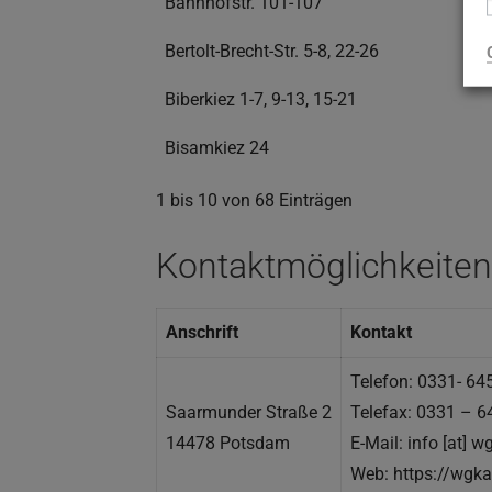
Bahnhofstr. 101-107
Bertolt-Brecht-Str. 5-8, 22-26
Biberkiez 1-7, 9-13, 15-21
Bisamkiez 24
1 bis 10 von 68 Einträgen
Kontaktmöglichkeiten
Anschrift
Kontakt
Telefon: 0331- 64
Saarmunder Straße 2
Telefax: 0331 – 6
14478 Potsdam
E-Mail: info [at] 
Web: https://wgka