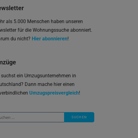
wsletter
hr als 5.000 Menschen haben unseren
wsletter für die Wohnungssuche abonniert.
rum du nicht?
Hier abonnieren
!
mzüge
 suchst ein Umzugsunternehmen in
utschland? Dann mache hier einen
verbindlichen
Umzugspreisvergleich
!
che
ch: