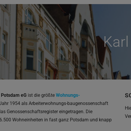
Kar
S
” Potsdam eG
ist die größte
Wohnungs-
 Jahr 1954 als Arbeiterwohnungs-baugenossenschaft
Hi
as Genossenschaftsregister eingetragen. Die
Ve
 6.500 Wohneinheiten in fast ganz Potsdam und knapp