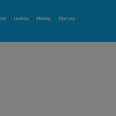
cht
Lexikon
Mietlog
Über uns