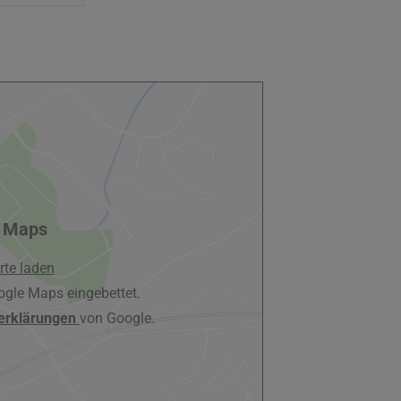
 Maps
rte laden
ogle Maps eingebettet.
erklärungen
von Google.