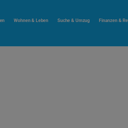
en
Wohnen & Leben
Suche & Umzug
Finanzen & Re
t.info