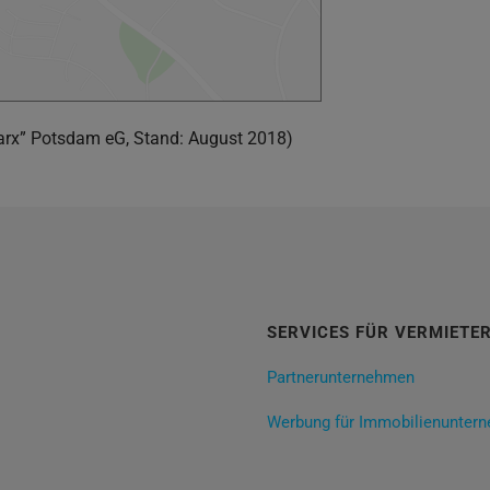
arx” Potsdam eG, Stand: August 2018)
SERVICES FÜR VERMIETE
Partnerunternehmen
Werbung für Immobilienunter