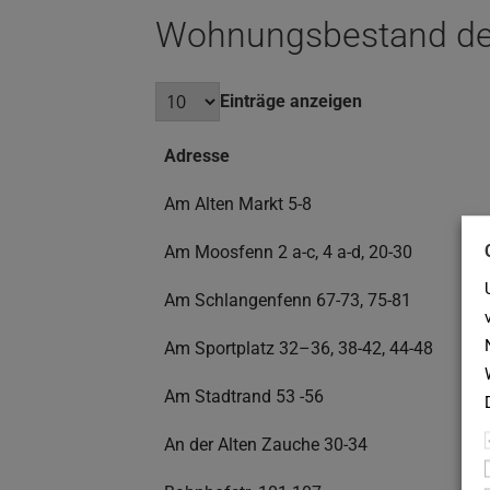
Wohnungsbestand de
Einträge anzeigen
Adresse
Am Alten Markt 5-8
Am Moosfenn 2 a-c, 4 a-d, 20-30
Am Schlangenfenn 67-73, 75-81
Am Sportplatz 32–36, 38-42, 44-48
Am Stadtrand 53 -56
An der Alten Zauche 30-34