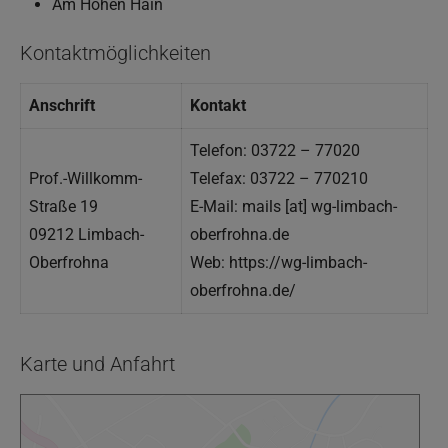
Am Hohen Hain
Kontaktmöglichkeiten
Anschrift
Kontakt
Telefon: 03722 – 77020
Prof.-Willkomm-
Telefax: 03722 – 770210
Straße 19
E-Mail: mails [at] wg-limbach-
09212 Limbach-
oberfrohna.de
Oberfrohna
Web: https://wg-limbach-
oberfrohna.de/
Karte und Anfahrt