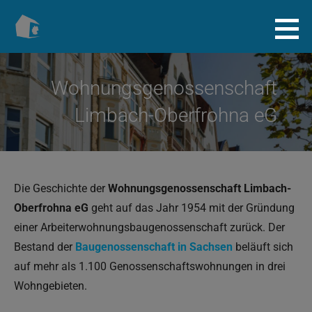
Zum
Inhalt
Baugenossenschaft.info
springen
Wohnungsgenossenschaft
Limbach-Oberfrohna eG
Die Geschichte der
Wohnungsgenossenschaft Limbach-
Oberfrohna eG
geht auf das Jahr 1954 mit der Gründung
einer Arbeiterwohnungsbaugenossenschaft zurück. Der
Bestand der
Baugenossenschaft in Sachsen
beläuft sich
auf mehr als 1.100 Genossenschaftswohnungen in drei
Wohngebieten.