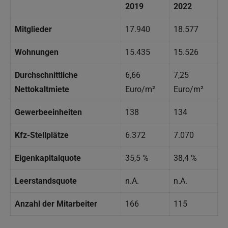
2019
2022
Mitglieder
17.940
18.577
Wohnungen
15.435
15.526
Durchschnittliche
6,66
7,25
Nettokaltmiete
Euro/m²
Euro/m²
Gewerbeeinheiten
138
134
Kfz-Stellplätze
6.372
7.070
Eigenkapitalquote
35,5 %
38,4 %
Leerstandsquote
n.A.
n.A.
Anzahl der Mitarbeiter
166
115