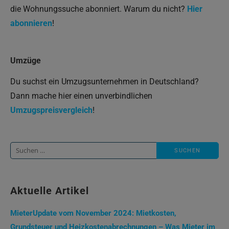
die Wohnungssuche abonniert. Warum du nicht?
Hier
abonnieren
!
Umzüge
Du suchst ein Umzugsunternehmen in Deutschland?
Dann mache hier einen unverbindlichen
Umzugspreisvergleich
!
Suche
nach:
Aktuelle Artikel
MieterUpdate vom November 2024: Mietkosten,
Grundsteuer und Heizkostenabrechnungen – Was Mieter im