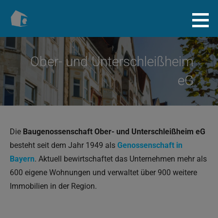
Zum
Inhalt
Baugenossenschaft.info
springen
Ober- und Unterschleißheim
eG
Die
Baugenossenschaft Ober- und Unterschleißheim eG
besteht seit dem Jahr 1949 als
Genossenschaft in
Bayern
. Aktuell bewirtschaftet das Unternehmen mehr als
600 eigene Wohnungen und verwaltet über 900 weitere
Immobilien in der Region.