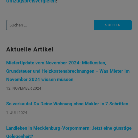
Umzugspreisvergleich
!
Suche
nach:
Aktuelle Artikel
MieterUpdate vom November 2024: Mietkosten,
Grundsteuer und Heizkostenabrechnungen – Was Mieter im
November 2024 wissen müssen
12. NOVEMBER 2024
So verkaufst Du Deine Wohnung ohne Makler in 7 Schritten
1. JULI 2024
Landleben in Mecklenburg-Vorpommern: Jetzt eine günstige
Gelegenheit?