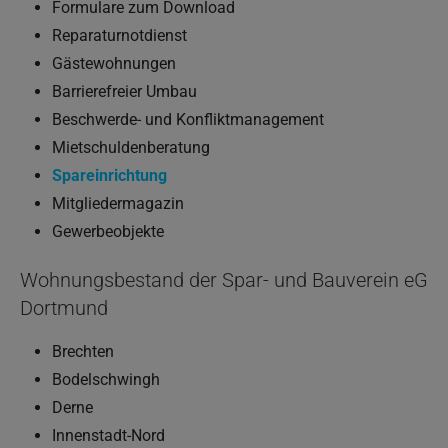
Formulare zum Download
Reparaturnotdienst
Gästewohnungen
Barrierefreier Umbau
Beschwerde- und Konfliktmanagement
Mietschuldenberatung
Spareinrichtung
Mitgliedermagazin
Gewerbeobjekte
Wohnungsbestand der Spar- und Bauverein eG
Dortmund
Brechten
Bodelschwingh
Derne
Innenstadt-Nord