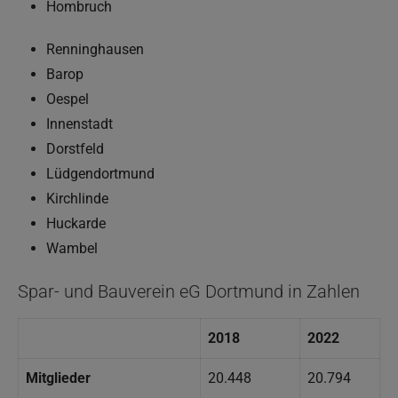
Hombruch
Renninghausen
Barop
Oespel
Innenstadt
Dorstfeld
Lüdgendortmund
Kirchlinde
Huckarde
Wambel
Spar- und Bauverein eG Dortmund in Zahlen
2018
2022
Mitglieder
20.448
20.794