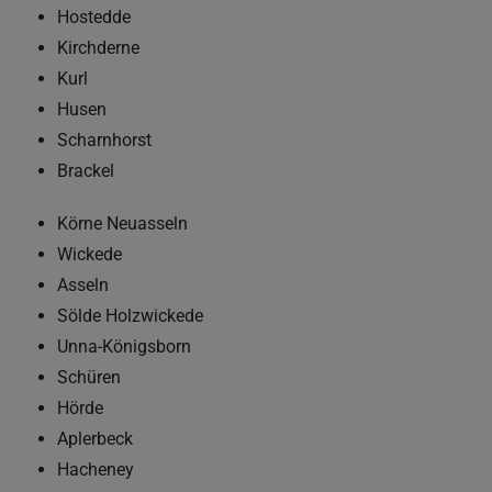
Hostedde
Kirchderne
Kurl
Husen
Scharnhorst
Brackel
Körne Neuasseln
Wickede
Asseln
Sölde Holzwickede
Unna-Königsborn
Schüren
Hörde
Aplerbeck
Hacheney