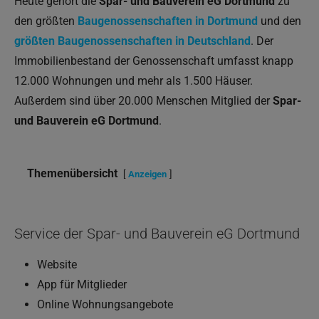
Heute gehört die
Spar- und Bauverein eG Dortmund
zu
den größten
Baugenossenschaften in Dortmund
und den
größten Baugenossenschaften in Deutschland
. Der
Immobilienbestand der Genossenschaft umfasst knapp
12.000 Wohnungen und mehr als 1.500 Häuser.
Außerdem sind über 20.000 Menschen Mitglied der
Spar-
und Bauverein eG Dortmund
.
Themenübersicht
Anzeigen
Service der Spar- und Bauverein eG Dortmund
Website
App für Mitglieder
Online Wohnungsangebote