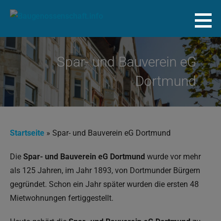
Zum
Inhalt
Baugenossenschaft.info
springen
Spar- und Bauverein eG
Dortmund
Startseite
»
Spar- und Bauverein eG Dortmund
Die
Spar- und Bauverein eG Dortmund
wurde vor mehr
als 125 Jahren, im Jahr 1893, von Dortmunder Bürgern
gegründet. Schon ein Jahr später wurden die ersten 48
Mietwohnungen fertiggestellt.