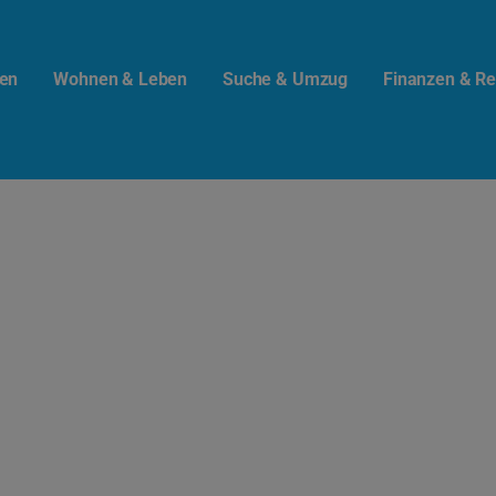
en
Wohnen & Leben
Suche & Umzug
Finanzen & Re
t.info