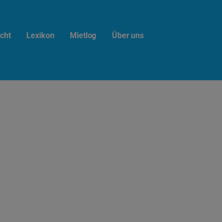
cht
Lexikon
Mietlog
Über uns