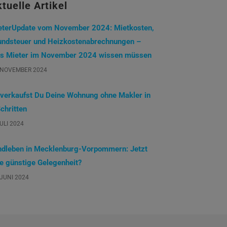
tuelle Artikel
eterUpdate vom November 2024: Mietkosten,
undsteuer und Heizkostenabrechnungen –
s Mieter im November 2024 wissen müssen
 NOVEMBER 2024
 verkaufst Du Deine Wohnung ohne Makler in
chritten
JULI 2024
ndleben in Mecklenburg-Vorpommern: Jetzt
ne günstige Gelegenheit?
 JUNI 2024