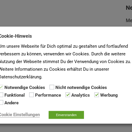
Ne
Me
Ne
Cookie-Hinweis
Wa
Um unsere Webseite für Dich optimal zu gestalten und fortlaufend
verbessern zu können, verwenden wir Cookies. Durch die weitere
U
Nutzung der Webseite stimmst Du der Verwendung von Cookies zu.
Weitere Informationen zu Cookies erhältst Du in unserer
Du
Datenschutzerklärung.
De
Notwendige Cookies
Nicht notwendige Cookies
un
Funktional
Performance
Analytics
Werbung
Andere
Su
Cookie Einstellungen
Einverstanden
na