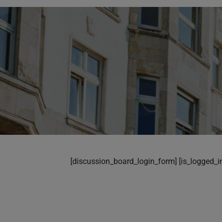
[discussion_board_login_form] [is_logged_in