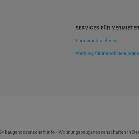
SERVICES FÜR VERMIETE
Partnerunternehmen
Werbung für Immobilienunter
024 baugenossenschaft.info - Wohnungsbaugenossenschaften in Deu