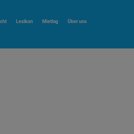
cht
Lexikon
Mietlog
Über uns