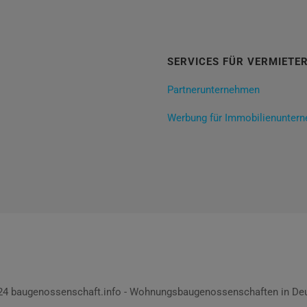
SERVICES FÜR VERMIETE
Partnerunternehmen
Werbung für Immobilienunter
024 baugenossenschaft.info - Wohnungsbaugenossenschaften in Deu