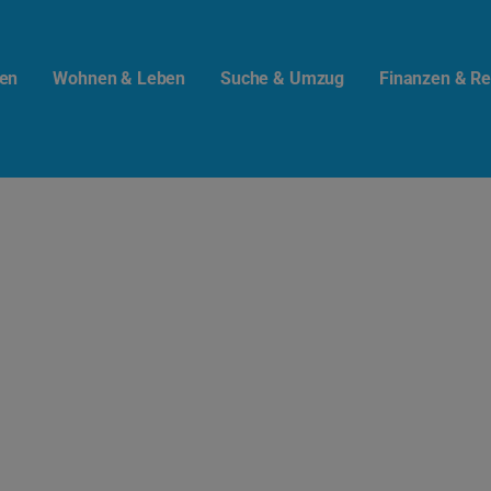
en
Wohnen & Leben
Suche & Umzug
Finanzen & Re
t.info