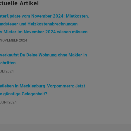
tuelle Artikel
eterUpdate vom November 2024: Mietkosten,
undsteuer und Heizkostenabrechnungen –
s Mieter im November 2024 wissen müssen
 NOVEMBER 2024
 verkaufst Du Deine Wohnung ohne Makler in
chritten
JULI 2024
ndleben in Mecklenburg-Vorpommern: Jetzt
ne günstige Gelegenheit?
 JUNI 2024