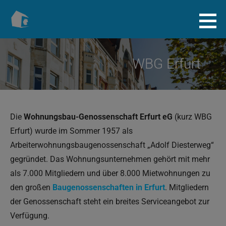
Zum
Inhalt
Baugenossenschaft.info
springen
WBG Erfurt
Die
Wohnungsbau-Genossenschaft Erfurt eG
(kurz WBG
Erfurt) wurde im Sommer 1957 als
Arbeiterwohnungsbaugenossenschaft „Adolf Diesterweg“
gegründet. Das Wohnungsunternehmen gehört mit mehr
als 7.000 Mitgliedern und über 8.000 Mietwohnungen zu
den großen
Baugenossenschaften in Erfurt
. Mitgliedern
der Genossenschaft steht ein breites Serviceangebot zur
Verfügung.