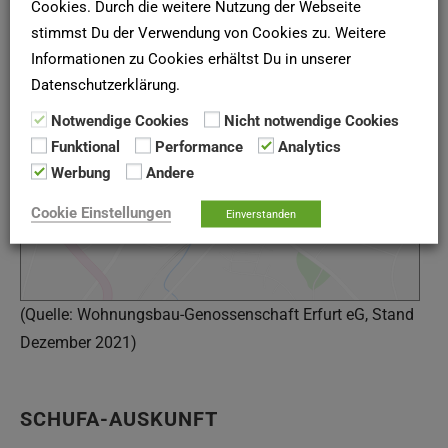
Cookies. Durch die weitere Nutzung der Webseite
stimmst Du der Verwendung von Cookies zu. Weitere
Informationen zu Cookies erhältst Du in unserer
Datenschutzerklärung.
Google Maps
Notwendige Cookies
Nicht notwendige Cookies
Google Karte laden
Funktional
Performance
Analytics
Die Karte wurde von Google Maps eingebettet.
Werbung
Andere
Es gelten die
Datenschutzerklärungen
von Google.
Cookie Einstellungen
Einverstanden
(Quelle: Wohnungsbau-Genossenschaft Erfurt eG, Stand
Dezember 2021)
SCHUFA-AUSKUNFT