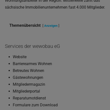
Wohnungsanbieter in der Region. Mittlerweile zählt das
sächsische Immobilienunternehmen fast 4.000 Mitglieder.
Themenübersicht
Anzeigen
Services der wewobau eG
Website
Barrierearmes Wohnen
Betreutes Wohnen
Gästewohnungen
Mitgliedermagazin
Mitgliederportal
Reparaturnotdienst
Formulare zum Download