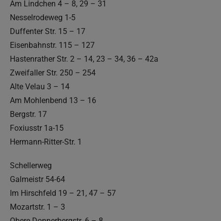
Am Lindchen 4 – 8, 29 – 31
Nesselrodeweg 1-5
Duffenter Str. 15 – 17
Eisenbahnstr. 115 – 127
Hastenrather Str. 2 – 14, 23 – 34, 36 – 42a
Zweifaller Str. 250 – 254
Alte Velau 3 – 14
Am Mohlenbend 13 – 16
Bergstr. 17
Foxiusstr 1a-15
Hermann-Ritter-Str. 1
Schellerweg
Galmeistr 54-64
Im Hirschfeld 19 – 21, 47 – 57
Mozartstr. 1 – 3
Obere Donnerbergstr. 6 – 8