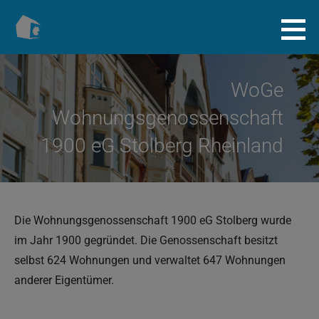
Zum
Inhalt
Baugenossenschaft.info
springen
WoGe
Wohnungsgenossenschaft
1900 eG Stolberg Rheinland
Die Wohnungsgenossenschaft 1900 eG Stolberg wurde
im Jahr 1900 gegründet. Die Genossenschaft besitzt
selbst 624 Wohnungen und verwaltet 647 Wohnungen
anderer Eigentümer.