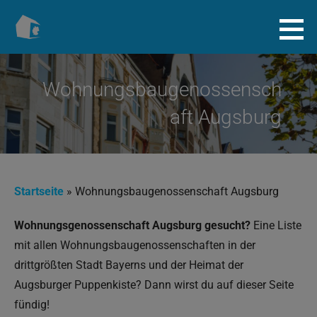
Zum
Inhalt
Baugenossenschaft.info
springen
Wohnungsbaugenossensch
aft Augsburg
Startseite
»
Wohnungsbaugenossenschaft Augsburg
Wohnungsgenossenschaft Augsburg gesucht?
Eine Liste
mit allen Wohnungsbaugenossenschaften in der
drittgrößten Stadt Bayerns und der Heimat der
Augsburger Puppenkiste? Dann wirst du auf dieser Seite
fündig!