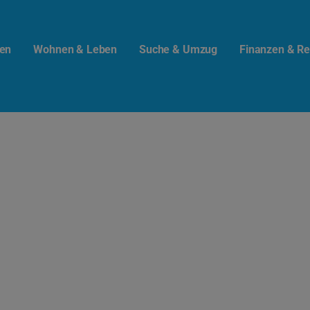
en
Wohnen & Leben
Suche & Umzug
Finanzen & Re
t.info