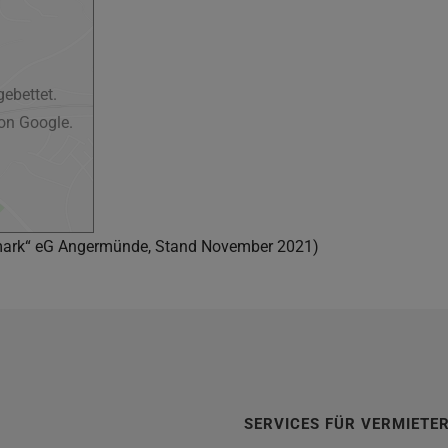
ebettet.
on Google.
mark“ eG Angermünde, Stand November 2021)
SERVICES FÜR VERMIETE