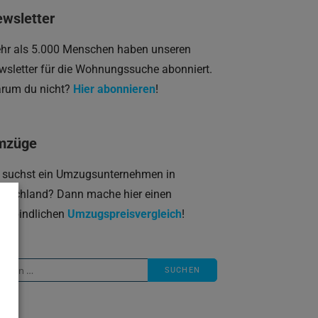
wsletter
hr als 5.000 Menschen haben unseren
wsletter für die Wohnungssuche abonniert.
rum du nicht?
Hier abonnieren
!
mzüge
 suchst ein Umzugsunternehmen in
utschland? Dann mache hier einen
verbindlichen
Umzugspreisvergleich
!
che
ch: