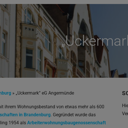
„Uckermar
S
nburg
»
„Uckermark“ eG Angermünde
Hi
it ihrem Wohnungsbestand von etwas mehr als 600
Ve
chaften in Brandenburg
. Gegründet wurde das
ling 1954 als
Arbeiterwohnungsbaugenossenschaft