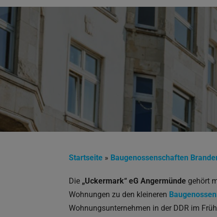
Startseite
»
Baugenossenschaften Brande
Die
„Uckermark“ eG Angermünde
gehört m
Wohnungen zu den kleineren
Baugenossens
Wohnungsunternehmen in der DDR im Früh