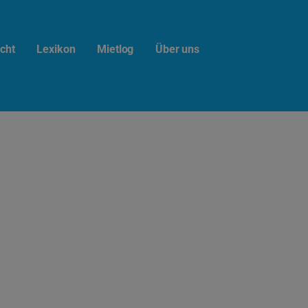
cht
Lexikon
Mietlog
Über uns