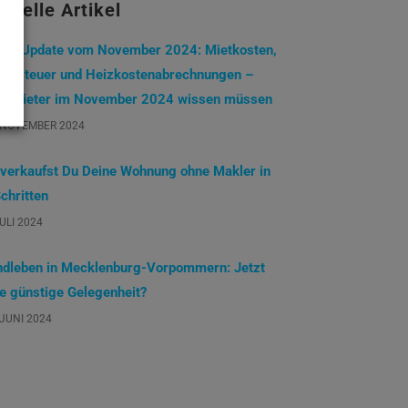
tuelle Artikel
eterUpdate vom November 2024: Mietkosten,
undsteuer und Heizkostenabrechnungen –
s Mieter im November 2024 wissen müssen
 NOVEMBER 2024
 verkaufst Du Deine Wohnung ohne Makler in
chritten
JULI 2024
ndleben in Mecklenburg-Vorpommern: Jetzt
ne günstige Gelegenheit?
 JUNI 2024