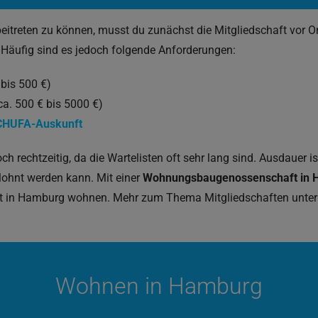
eitreten zu können, musst du zunächst die Mitgliedschaft vor O
Häufig sind es jedoch folgende Anforderungen:
bis 500 €)
a. 500 € bis 5000 €)
CHUFA-Auskunft
ch rechtzeitig, da die Wartelisten oft sehr lang sind. Ausdauer is
ohnt werden kann. Mit einer
Wohnungsbaugenossenschaft in 
cht in Hamburg wohnen. Mehr zum Thema Mitgliedschaften unte
Wohnen in Hamburg