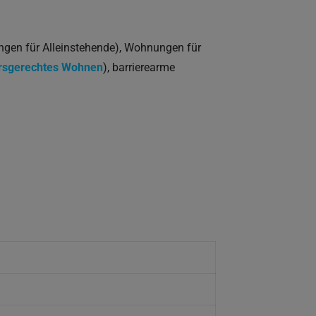
en für Alleinstehende), Wohnungen für
ersgerechtes Wohnen
), barrierearme