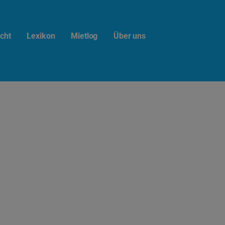
cht
Lexikon
Mietlog
Über uns