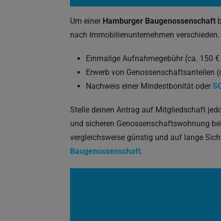
Um einer
Hamburger Baugenossenschaft
b
nach Immobilienunternehmen verschieden. 
Einmalige Aufnahmegebühr (ca. 150 € 
Erwerb von Genossenschaftsanteilen (c
Nachweis einer Mindestbonität oder
S
Stelle deinen Antrag auf Mitgliedschaft jedo
und sicheren Genossenschaftswohnung bel
vergleichsweise günstig und auf lange Si
Baugenossenschaft
.