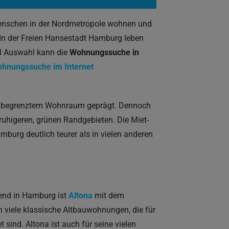
Menschen in der Nordmetropole wohnen und
 In der Freien Hansestadt Hamburg leben
iel Auswahl kann die
Wohnungssuche in
hnungssuche im Internet
und begrenztem Wohnraum geprägt. Dennoch
uhigeren, grünen Randgebieten. Die Miet-
mburg deutlich teurer als in vielen anderen
end in Hamburg ist
Altona
mit dem
ch viele klassische Altbauwohnungen, die für
sind. Altona ist auch für seine vielen