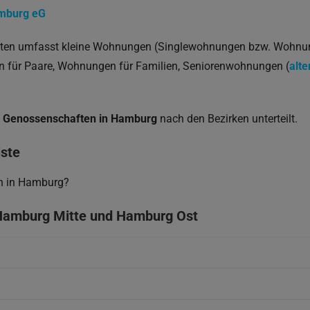
mburg eG
en umfasst kleine Wohnungen (Singlewohnungen bzw. Wohnung
 für Paare, Wohnungen für Familien, Seniorenwohnungen (
alt
n
Genossenschaften in Hamburg
nach den Bezirken unterteilt.
ste
n in Hamburg?
amburg Mitte und H
amburg
Ost