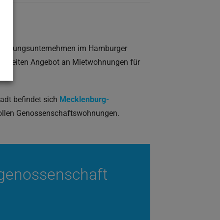
 Wohnungsunternehmen im Hamburger
m breiten Angebot an Mietwohnungen für
adt befindet sich
Mecklenburg-
 tollen Genossenschaftswohnungen.
ugenossenschaft