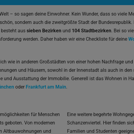
Welt – so sagen deine Einwohner. Kein Wunder, dass so viele 
rschön, sondern auch die zweitgrößte Stadt der Bundesrepublik.
t besteht aus
sieben Bezirken
und
104 Stadtbezirken
. Bei so v
forderung werden. Daher haben wir eine Checkliste für deine
Wo
nlich wie in anderen Großstädten von einer hohen Nachfrage 
ungen und Häusern, sowohl in der Innenstadt als auch in den r
e und Ausstattung der Immobilie. Generell ist das Wohnen in Ha
nchen
oder
Frankfurt am Main
.
nmöglichkeiten für Menschen
Eine weitere begehrte Wohngeg
ets geboten. Von modernen
Schanzenviertel. Hier finden si
hen Altbauwohnungen und
Familien und Studenten geeignet 