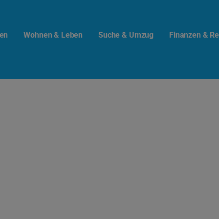
en
Wohnen & Leben
Suche & Umzug
Finanzen & Re
t.info