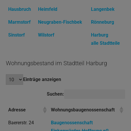
Hausbruch
Heimfeld
Langenbek
Marmstorf
Neugraben-Fischbek
Rönneburg
Sinstorf
Wilstorf
Harburg
alle Stadtteile
Wohnungsbestand im Stadtteil Harburg
Einträge anzeigen
Suchen:
Adresse
Wohnungsbaugenossenschaft
Baererstr. 24
Baugenossenschaft
Finkenwärder-Hoffnung eG