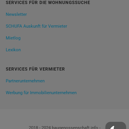
SERVICES FÜR DIE WOHNUNGSSUCHE
Newsletter
SCHUFA Auskunft für Vermieter
Mietlog
Lexikon
SERVICES FÜR VERMIETER
Partnerunternehmen
Werbung für Immobilienunternehmen
2018 - 2024 baugenossenschaft.info -