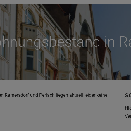
hnungsbestand in R
S
Ramersdorf und Perlach liegen aktuell leider keine
Hi
Ve