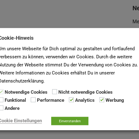
Ne
Me
Ne
Cookie-Hinweis
Wa
Um unsere Webseite für Dich optimal zu gestalten und fortlaufend
verbessern zu können, verwenden wir Cookies. Durch die weitere
U
Nutzung der Webseite stimmst Du der Verwendung von Cookies zu.
Weitere Informationen zu Cookies erhältst Du in unserer
Du
Datenschutzerklärung.
De
Notwendige Cookies
Nicht notwendige Cookies
un
Funktional
Performance
Analytics
Werbung
Andere
Su
Cookie Einstellungen
Einverstanden
na