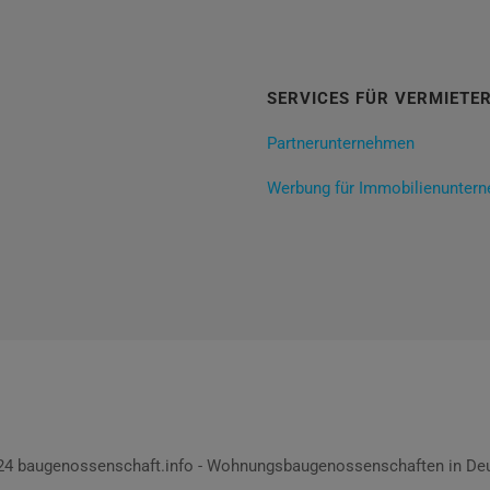
SERVICES FÜR VERMIETE
Partnerunternehmen
Werbung für Immobilienunter
024 baugenossenschaft.info - Wohnungsbaugenossenschaften in Deu