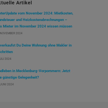
tuelle Artikel
eterUpdate vom November 2024: Mietkosten,
undsteuer und Heizkostenabrechnungen –
s Mieter im November 2024 wissen müssen
 NOVEMBER 2024
 verkaufst Du Deine Wohnung ohne Makler in
chritten
JULI 2024
ndleben in Mecklenburg-Vorpommern: Jetzt
ne günstige Gelegenheit?
 JUNI 2024