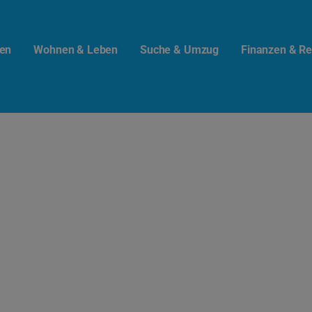
en
Wohnen & Leben
Suche & Umzug
Finanzen & Re
t.info