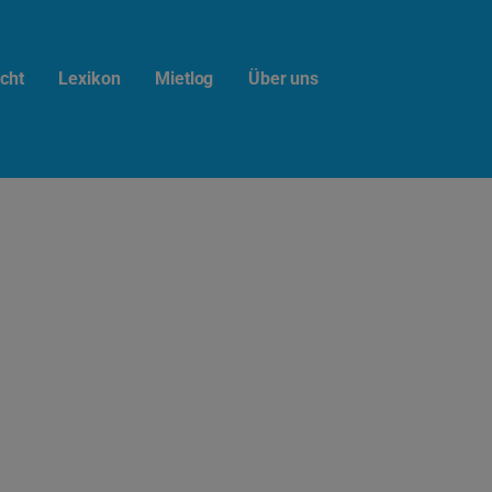
cht
Lexikon
Mietlog
Über uns