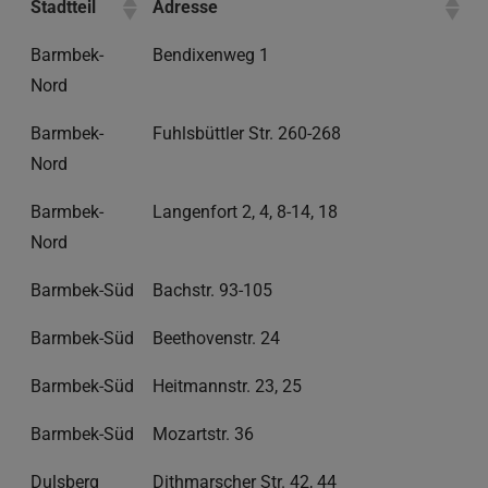
Stadtteil
Adresse
Barmbek-
Bendixenweg 1
Nord
Barmbek-
Fuhlsbüttler Str. 260-268
Nord
Barmbek-
Langenfort 2, 4, 8-14, 18
Nord
Barmbek-Süd
Bachstr. 93-105
Barmbek-Süd
Beethovenstr. 24
Barmbek-Süd
Heitmannstr. 23, 25
Barmbek-Süd
Mozartstr. 36
Dulsberg
Dithmarscher Str. 42, 44