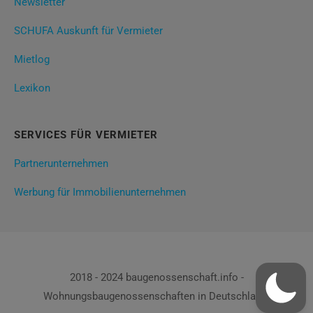
Newsletter
SCHUFA Auskunft für Vermieter
Mietlog
Lexikon
SERVICES FÜR VERMIETER
Partnerunternehmen
Werbung für Immobilienunternehmen
2018 - 2024 baugenossenschaft.info -
Wohnungsbaugenossenschaften in Deutschland!