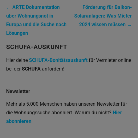
Beitrags-
← ARTE Dokumentation
Förderung für Balkon-
Navigation
über Wohnungsnot in
Solaranlagen: Was Mieter
Europa und die Suche nach
2024 wissen müssen →
Lösungen
SCHUFA-AUSKUNFT
Hier deine
SCHUFA-Bonitätsauskunft
für Vermieter online
bei der
SCHUFA
anfordern!
Newsletter
Mehr als 5.000 Menschen haben unseren Newsletter für
die Wohnungssuche abonniert. Warum du nicht?
Hier
abonnieren
!