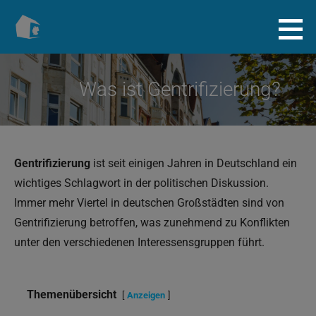
Zum
Inhalt
Baugenossenschaft.info
springen
Was ist Gentrifizierung?
Gentrifizierung
ist seit einigen Jahren in Deutschland ein
wichtiges Schlagwort in der politischen Diskussion.
Immer mehr Viertel in deutschen Großstädten sind von
Gentrifizierung betroffen, was zunehmend zu Konflikten
unter den verschiedenen Interessensgruppen führt.
Themenübersicht
Anzeigen