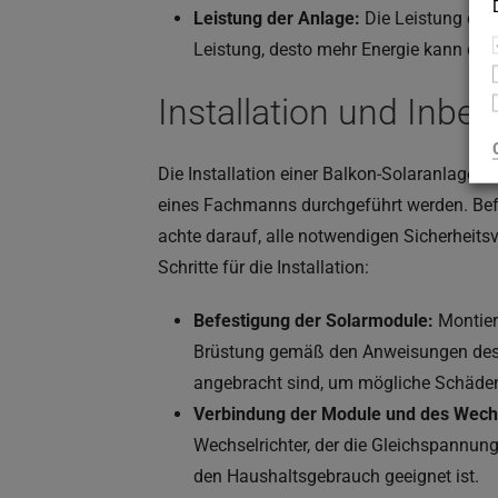
Leistung der Anlage:
Die Leistung eine
Leistung, desto mehr Energie kann die 
Installation und Inbe
Die Installation einer Balkon-Solaranlage is
eines Fachmanns durchgeführt werden. Bef
achte darauf, alle notwendigen Sicherheitsv
Schritte für die Installation:
Befestigung der Solarmodule:
Montier
Brüstung gemäß den Anweisungen des He
angebracht sind, um mögliche Schäden
Verbindung der Module und des Wechs
Wechselrichter, der die Gleichspannun
den Haushaltsgebrauch geeignet ist.