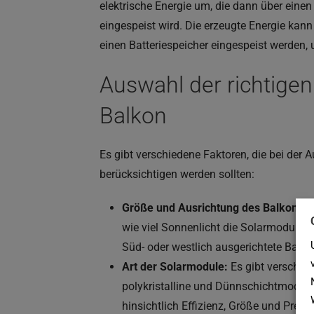
elektrische Energie um, die dann über einen
eingespeist wird. Die erzeugte Energie kann
einen Batteriespeicher eingespeist werden,
Auswahl der richtigen
Balkon
Es gibt verschiedene Faktoren, die bei der 
berücksichtigen werden sollten:
Größe und Ausrichtung des Balkons:
D
wie viel Sonnenlicht die Solarmodule er
Süd- oder westlich ausgerichtete Balko
Art der Solarmodule:
Es gibt verschied
polykristalline und Dünnschichtmodule.
hinsichtlich Effizienz, Größe und Preis.