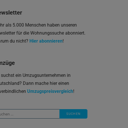
wsletter
hr als 5.000 Menschen haben unseren
wsletter für die Wohnungssuche abonniert.
rum du nicht?
Hier abonnieren
!
mzüge
 suchst ein Umzugsunternehmen in
utschland? Dann mache hier einen
verbindlichen
Umzugspreisvergleich
!
che
ch: