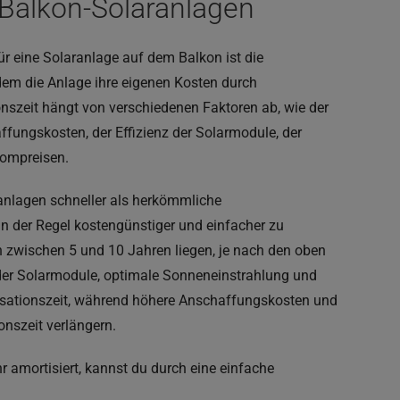
 Balkon-Solaranlagen
ür eine Solaranlage auf dem Balkon ist die
 dem die Anlage ihre eigenen Kosten durch
nszeit hängt von verschiedenen Faktoren ab, wie der
fungskosten, der Effizienz der Solarmodule, der
rompreisen.
ranlagen schneller als herkömmliche
n der Regel kostengünstiger und einfacher zu
nn zwischen 5 und 10 Jahren liegen, je nach den oben
 der Solarmodule, optimale Sonneneinstrahlung und
isationszeit, während höhere Anschaffungskosten und
nszeit verlängern.
 amortisiert, kannst du durch eine einfache