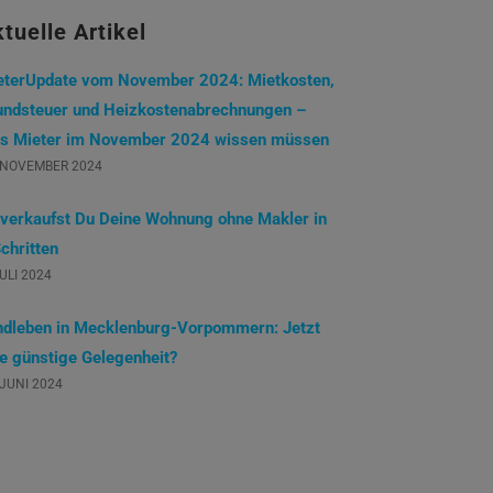
tuelle Artikel
eterUpdate vom November 2024: Mietkosten,
undsteuer und Heizkostenabrechnungen –
s Mieter im November 2024 wissen müssen
 NOVEMBER 2024
 verkaufst Du Deine Wohnung ohne Makler in
chritten
JULI 2024
ndleben in Mecklenburg-Vorpommern: Jetzt
ne günstige Gelegenheit?
 JUNI 2024