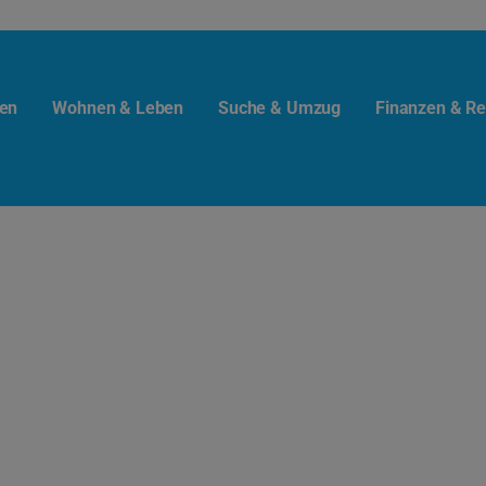
en
Wohnen & Leben
Suche & Umzug
Finanzen & Re
t.info