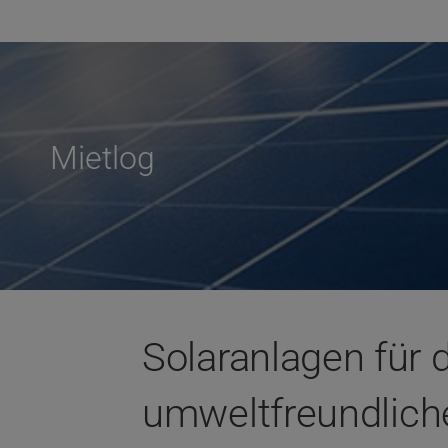
Mietlog
Solaranlagen für 
umweltfreundliche