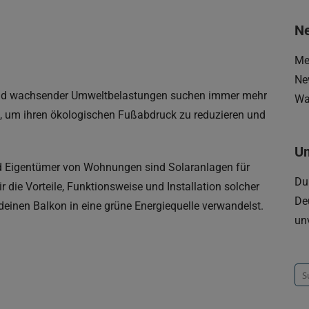
Ne
Me
Ne
e und wachsender Umweltbelastungen suchen immer mehr
Wa
, um ihren ökologischen Fußabdruck zu reduzieren und
U
und Eigentümer von Wohnungen sind Solaranlagen für
Du
r die Vorteile, Funktionsweise und Installation solcher
De
deinen Balkon in eine grüne Energiequelle verwandelst.
un
Su
na