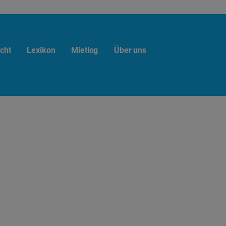
cht
Lexikon
Mietlog
Über uns