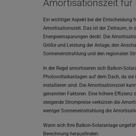
Amortisationszeit für
Ein wichtiger Aspekt bei der Entscheidung f
Amortisationszeit. Das ist der Zeitraum, in
Energieeinsparungen deckt. Die Amortisatio
Größe und Leistung der Anlage, den Anschaf
Sonneneinstrahlung und den regionalen St
In der Regel amortisieren sich Balkon-Sola
Photovoltaikanlagen auf dem Dach, da sie i
installieren sind. Die Amortisationszeit ka
genannten Faktoren. Eine höhere Effizienz
steigende Strompreise verkürzen die Amort
weniger Sonneneinstrahlung die Amortisatio
Wann sich Ihre Balkon-Solaranlage ungefähr
Berechnung herausfinden: