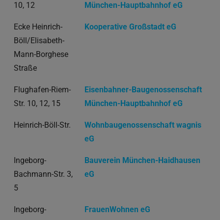
10, 12
München-Hauptbahnhof eG
Ecke Heinrich-
Kooperative Großstadt eG
Böll/Elisabeth-
Mann-Borghese
Straße
Flughafen-Riem-
Eisenbahner-Baugenossenschaft
Str. 10, 12, 15
München-Hauptbahnhof eG
Heinrich-Böll-Str.
Wohnbaugenossenschaft wagnis
eG
Ingeborg-
Bauverein München-Haidhausen
Bachmann-Str. 3,
eG
5
Ingeborg-
FrauenWohnen eG